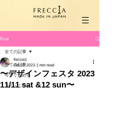
Post
全ての記事
freccia1
全ての記事
Oct 10, 2023
1 min read
〜デザインフェスタ 2023
今すぐ始める
11/11 sat &12 sun〜
コミュニティ