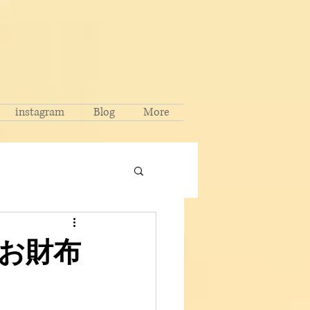
instagram
Blog
More
お財布