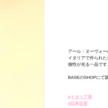
アール・ヌーヴォー
イタリアで作られた革
個性が光る一品です。
BASEのSHOPに
#イタリア革
#日本生産