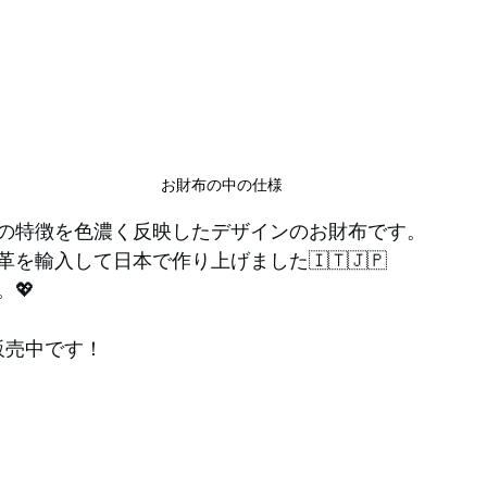
お財布の中の仕様
の特徴を色濃く反映したデザインのお財布です。
を輸入して日本で作り上げました🇮🇹🇯🇵
💖
て販売中です！