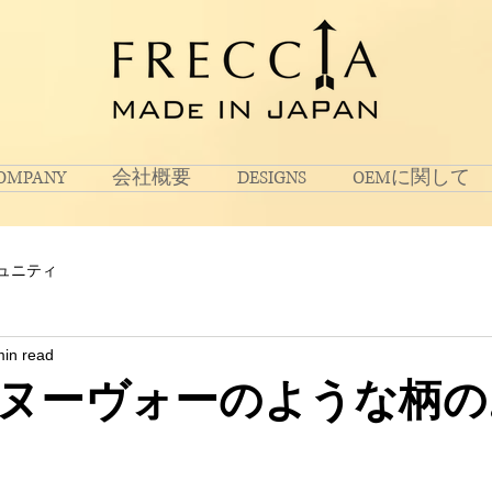
OMPANY
会社概要
DESIGNS
OEMに関して
ュニティ
min read
ヌーヴォーのような柄の