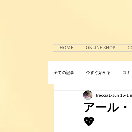
HOME
ONLINE SHOP
C
全ての記事
今すぐ始める
コミ
freccia1
Jun 16
1 
アール・
💖