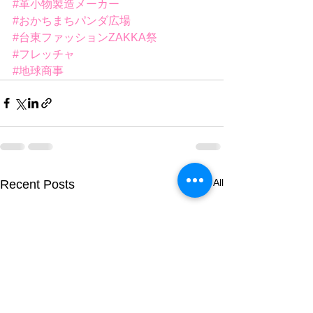
#革小物製造メーカー
#おかちまちパンダ広場
#台東ファッションZAKKA祭
#フレッチャ
#地球商事
See All
Recent Posts