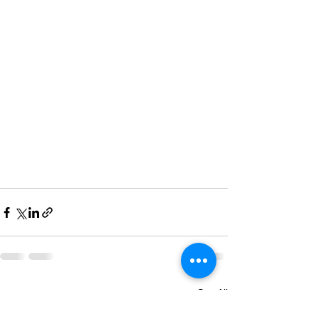
See All
Recent Posts