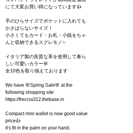
にて大変お買い得になっています👍
手のひらサイズでポケットに入れても
かさばらないサイズ！
小さくてもカード・お札・小銭をちゃ
んと収納できるスグレモノ✨
イタリア製の良質な革を使用して春ら
しい可愛いカラー🌸
全10色を取り揃えております
We have 🌸Spring Sale🌸 at the 
following shopping site
https://freccia312.thebase.in
Compact mini wallet is now good value 
price👍
It's fit in the palm on your hand.