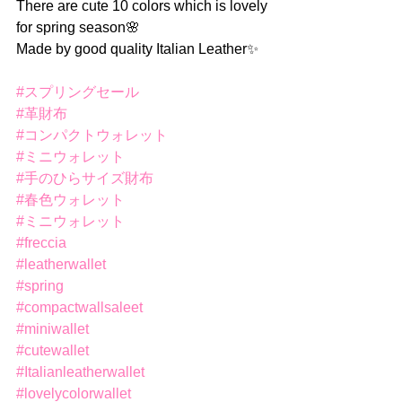
There are cute 10 colors which is lovely 
for spring season🌸
Made by good quality Italian Leather✨
#スプリングセール
#革財布
#コンパクトウォレット
#ミニウォレット
#手のひらサイズ財布
#春色ウォレット
#ミニウォレット
#freccia
#leatherwallet
#spring
#compactwallsaleet
#miniwallet
#cutewallet
#Italianleatherwallet
#lovelycolorwallet