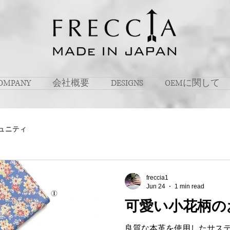
OMPANY
会社概要
DESIGNS
OEMに関して
ュニティ
freccia1
Jun 24
1 min read
可愛い小花柄の
良質な本革を使用したサス