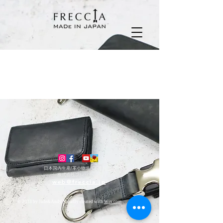
Latest News
日本国内生産/
革小物造/OEM
株式会社フレッチャ
web@freccia.jp
© 2023 by Jade&Andy. Proudly created with
Wix.com