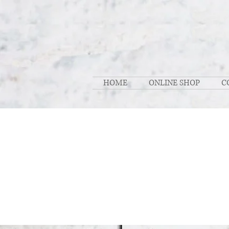
HOME
ONLINE SHOP
C